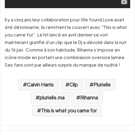
Il y a cinq ans leur collaboration pour We found Love avait
été détonnante, ils remittent le couvert avec “This is what
you came for”. Le hit lancé en avril dernier se voit
maintenant gratifié d’un clip que le Dj a dévoilé dans la nuit
du 16 juin. Comme à son habitude, Rihanna s’impose en
icône mode en portant une combinaison oversize lamée.
Ses fans sont par ailleurs surpris du manque de nudité !
Calvin Harris
Clip
Plurielle
plurielle.ma
Rihanna
This is what you came for