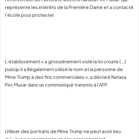
représente les intérêts de la Première Dame et a contacté
l’école pour protester.
L’établissement « a grossièrement violé la loi croate (…)
puisqu’il a illégalement utilisé le nom et la personne de
Mme Trump à des fins commerciales », a déclaré Natasa
Pirc Musar dans un communiqué transmis à l’AFP.
Utiliser des portraits de Mme Trump ne peut avoir lieu
qu' »avec sa permission et son consentement