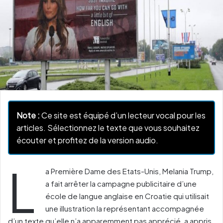
Note :
Ce site est équipé d’un lecteur vocal pour les
articles. Sélectionnez le texte que vous souhaitez
écouter et profitez de la version audio.
L
a Première Dame des Etats-Unis, Melania Trump,
a fait arrêter la campagne publicitaire d’une
école de langue anglaise en Croatie qui utilisait
une illustration la représentant accompagnée
d’un texte qu’elle n’a apparemment pas apprécié, a appris