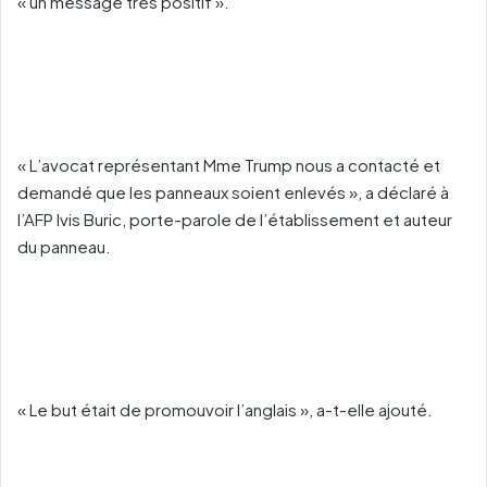
« un message très positif ».
« L’avocat représentant Mme Trump nous a contacté et
demandé que les panneaux soient enlevés », a déclaré à
l’AFP Ivis Buric, porte-parole de l’établissement et auteur
du panneau.
« Le but était de promouvoir l’anglais », a-t-elle ajouté.