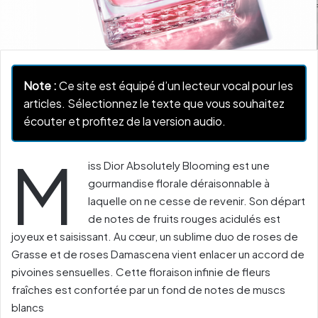
Note :
Ce site est équipé d’un lecteur vocal pour les
articles. Sélectionnez le texte que vous souhaitez
écouter et profitez de la version audio.
M
iss Dior Absolutely Blooming est une
gourmandise florale déraisonnable à
laquelle on ne cesse de revenir. Son départ
de notes de fruits rouges acidulés est
joyeux et saisissant. Au cœur, un sublime duo de roses de
Grasse et de roses Damascena vient enlacer un accord de
pivoines sensuelles. Cette floraison infinie de fleurs
fraîches est confortée par un fond de notes de muscs
blancs