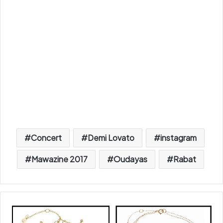
Concert
Demi Lovato
instagram
Mawazine 2017
Oudayas
Rabat
S
y