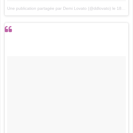
Une publication partagée par Demi Lovato (@ddlovato)
le
18 Mai 2017 à 10h54 PDT