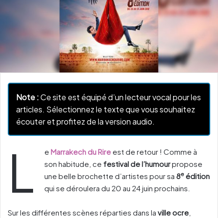
Note :
Ce site est équipé d’un lecteur vocal pour les
articles. Sélectionnez le texte que vous souhaitez
écouter et profitez de la version audio.
L
e
Marrakech du Rire
est de retour ! Comme à
son habitude, ce
festival de l’humour
propose
e
une belle brochette d’artistes pour sa
8
édition
qui se déroulera du 20 au 24 juin prochains.
Sur les différentes scènes réparties dans la
ville ocre
,