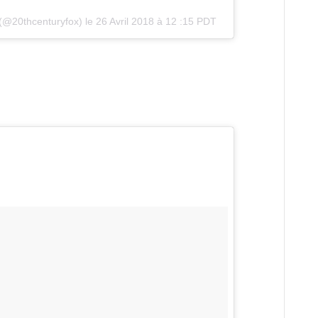
(@20thcenturyfox) le
26 Avril 2018 à 12 :15 PDT