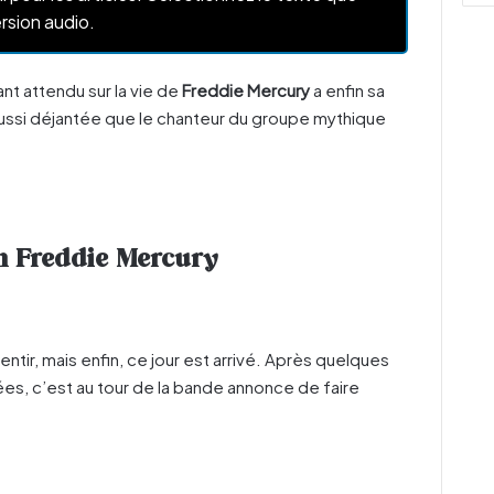
rsion audio.
tant attendu sur la vie de
Freddie Mercury
a enfin sa
ussi déjantée que le chanteur du groupe mythique
n Freddie Mercury
ntir, mais enfin, ce jour est arrivé. Après quelques
es, c’est au tour de la bande annonce de faire