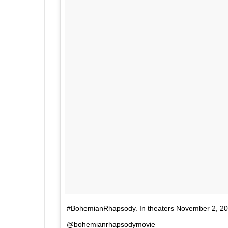
#BohemianRhapsody. In theaters November 2, 20
@bohemianrhapsodymovie