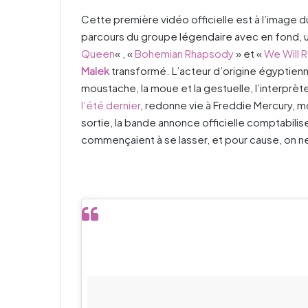
Cette première vidéo officielle est à l’image du
parcours du groupe légendaire avec en fond, 
Queen
« , «
Bohemian Rhapsody
» et «
We Will 
Malek
transformé. L’acteur d’origine égyptienn
moustache, la moue et la gestuelle, l’interprète
l’été dernier
, redonne vie à Freddie Mercury, m
sortie, la bande annonce officielle comptabilis
commençaient à se lasser, et pour cause, on ne 