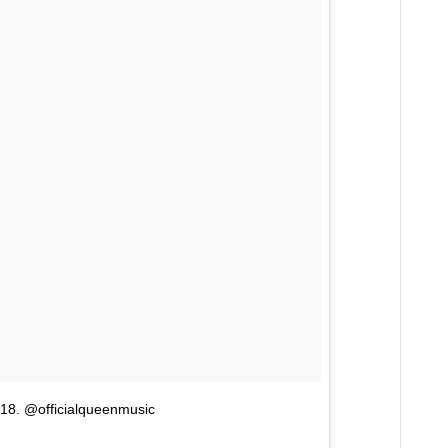
18. @officialqueenmusic