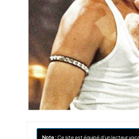
Note :
Ce site est équipé d’un lecteur voca