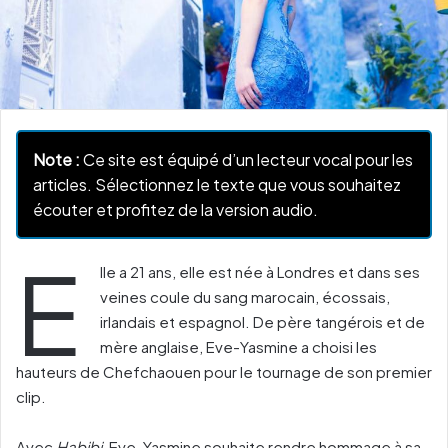
Note :
Ce site est équipé d’un lecteur vocal pour les
articles. Sélectionnez le texte que vous souhaitez
écouter et profitez de la version audio.
E
lle a 21 ans, elle est née à Londres et dans ses
veines coule du sang marocain, écossais,
irlandais et espagnol. De père tangérois et de
mère anglaise, Eve-Yasmine a choisi les
hauteurs de Chefchaouen pour le tournage de son premier
clip.
Avec
Habibi
, Eve-Yasmine souhaite rendre hommage à sa