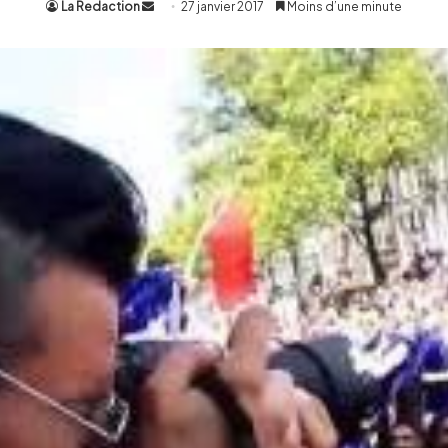
La Redaction
Envoyer
27 janvier 2017
Moins d’une minute
un
courriel