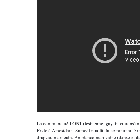
La communauté LGBT (lesbienne, gay, bi et trans) mar
Pride à Amestdam. Samedi 6 août, la communauté ma
drapeau marocain. Ambiance marocaine (danse et der