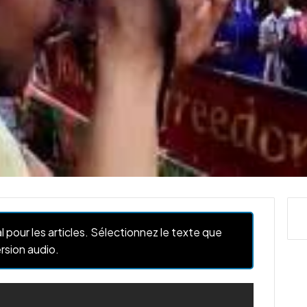
l pour les articles. Sélectionnez le texte que
rsion audio.