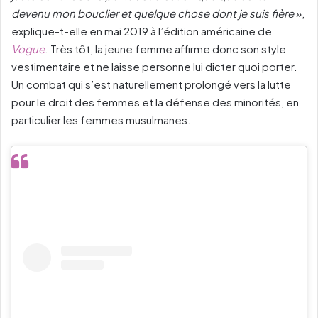
devenu mon bouclier et quelque chose dont je suis fière
»,
explique-t-elle en mai 2019 à l’édition américaine de
Vogue
. Très tôt, la jeune femme affirme donc son style
vestimentaire et ne laisse personne lui dicter quoi porter.
Un combat qui s’est naturellement prolongé vers la lutte
pour le droit des femmes et la défense des minorités, en
particulier les femmes musulmanes.