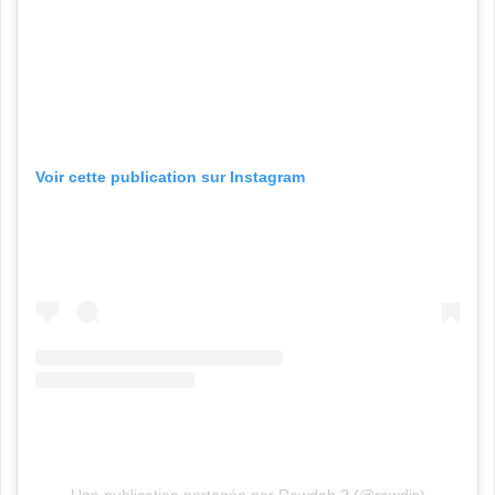
Voir cette publication sur Instagram
Une publication partagée par Rawdah ? (@rawdis)