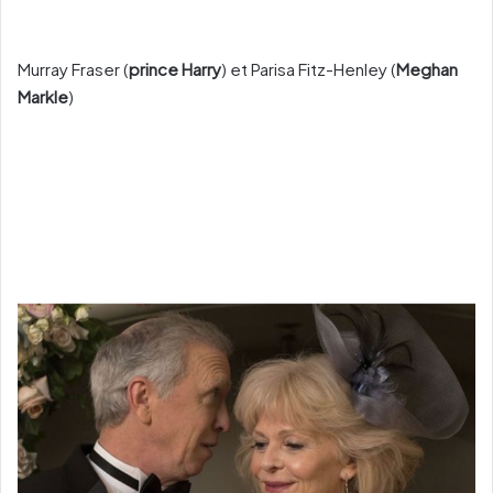
Murray Fraser (
prince Harry
) et Parisa Fitz-Henley (
Meghan
Markle
)