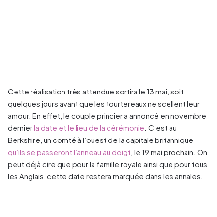
Cette réalisation très attendue sortira le 13 mai, soit
quelques jours avant que les tourtereaux ne scellent leur
amour. En effet, le couple princier a annoncé en novembre
dernier
la date et le lieu de la cérémonie
. C’est au
Berkshire, un comté à l’ouest de la capitale britannique
qu’ils se passeront l’anneau au doigt
, le 19 mai prochain. On
peut déjà dire que pour la famille royale ainsi que pour tous
les Anglais, cette date restera marquée dans les annales.