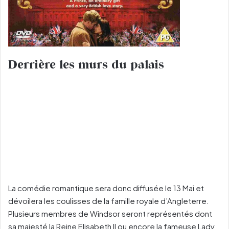
Derrière les murs du palais
La comédie romantique sera donc diffusée le 13 Mai et
dévoilera les coulisses de la famille royale d’Angleterre.
Plusieurs membres de Windsor seront représentés dont
sa majesté la Reine Elisabeth II ou encore la fameuse Lady