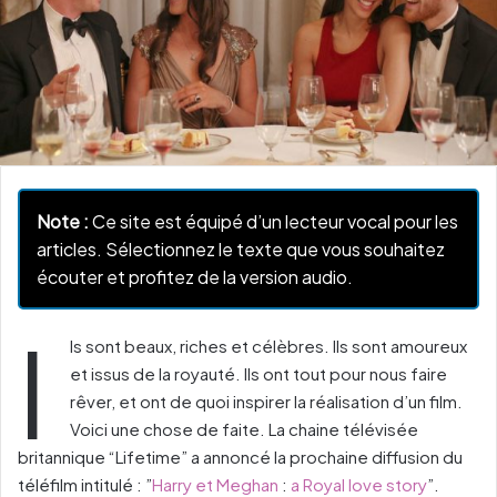
Note :
Ce site est équipé d’un lecteur vocal pour les
articles. Sélectionnez le texte que vous souhaitez
écouter et profitez de la version audio.
I
ls sont beaux, riches et célèbres. Ils sont amoureux
et issus de la royauté. Ils ont tout pour nous faire
rêver, et ont de quoi inspirer la réalisation d’un film.
Voici une chose de faite. La chaine télévisée
britannique “Lifetime” a annoncé la prochaine diffusion du
téléfilm intitulé : ”
Harry et Meghan
:
a Royal love story
”.