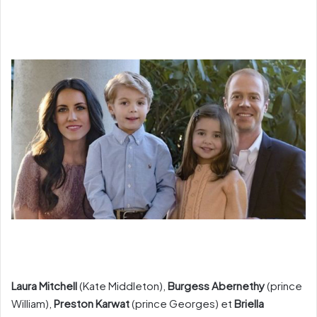
Laura Mitchell
(Kate Middleton),
Burgess Abernethy
(prince
William),
Preston Karwat
(prince Georges) et
Briella