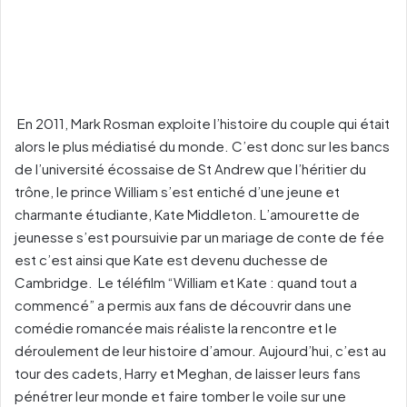
En 2011, Mark Rosman exploite l’histoire du couple qui était
alors le plus médiatisé du monde. C’est donc sur les bancs
de l’université écossaise de St Andrew que l’héritier du
trône, le prince William s’est entiché d’une jeune et
charmante étudiante, Kate Middleton. L’amourette de
jeunesse s’est poursuivie par un mariage de conte de fée
est c’est ainsi que Kate est devenu duchesse de
Cambridge. Le téléfilm “William et Kate : quand tout a
commencé” a permis aux fans de découvrir dans une
comédie romancée mais réaliste la rencontre et le
déroulement de leur histoire d’amour. Aujourd’hui, c’est au
tour des cadets, Harry et Meghan, de laisser leurs fans
pénétrer leur monde et faire tomber le voile sur une