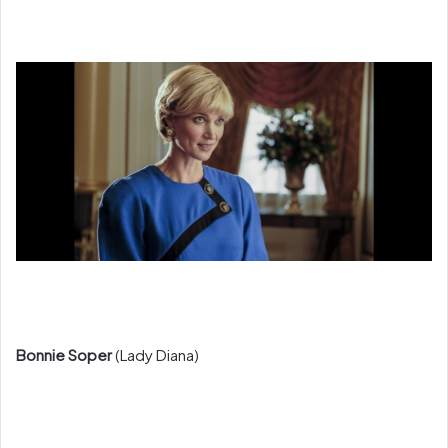
Bonnie Soper
(Lady Diana)