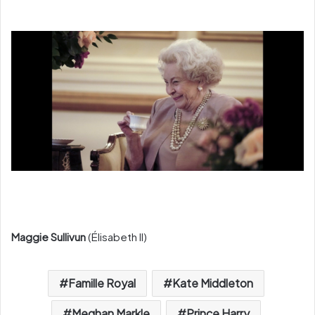
Maggie Sullivun
(Élisabeth II)
Famille Royal
Kate Middleton
Meghan Markle
Prince Harry