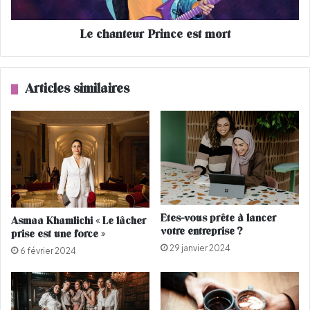
G
e
i
u
l
Le chanteur Prince est mort
r
l
P
e
r
s
i
Articles similaires
V
n
e
c
r
e
d
e
e
s
z
t
c
m
r
o
é
r
Etes-vous prête à lancer
Asmaa Khamlichi « Le lâcher
e
t
votre entreprise ?
prise est une force »
l
29 janvier 2024
a
6 février 2024
p
o
l
é