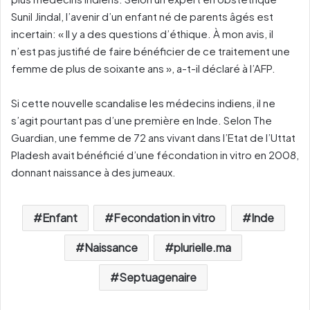
Sunil Jindal, l’avenir d’un enfant né de parents âgés est
incertain: « Il y a des questions d’éthique. À mon avis, il
n’est pas justifié de faire bénéficier de ce traitement une
femme de plus de soixante ans », a-t-il déclaré à l’AFP.
Si cette nouvelle scandalise les médecins indiens, il ne
s’agit pourtant pas d’une première en Inde. Selon The
Guardian, une femme de 72 ans vivant dans l’Etat de l’Uttat
Pladesh avait bénéficié d’une fécondation in vitro en 2008,
donnant naissance à des jumeaux.
Enfant
Fecondation in vitro
Inde
Naissance
plurielle.ma
Septuagenaire