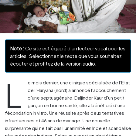
Note :
Ce site est équipé d’un lecteur vocal pour les
articles. Sélectionnez le texte que vous souhaitez
écouter et profitez de la version audio.
L
e mois dernier, une clinique spécialisée de l’Etat
de l’Haryana (nord) a annoncé l’accouchement
d’une septuagénaire, Daljinder Kaur d’un petit
garçon en bonne santé, elle a bénéficié d’une
fécondation in vitro. Une réussite après deux tentatives
infructueuses et 46 ans de mariage. Une nouvelle
surprenante qui ne fait pas l’unanimité en Inde et scandalise
plus médecins indiens. Selon un expert en obstétrique