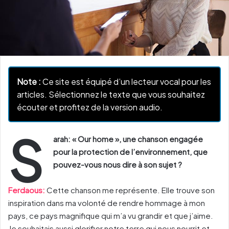
Note :
Ce site est équipé d’un lecteur vocal pour les
articles. Sélectionnez le texte que vous souhaitez
écouter et profitez de la version audio.
S
arah: « Our home », une chanson engagée
pour la protection de l’environnement, que
pouvez-vous nous dire à son sujet ?
Ferdaous:
Cette chanson me représente. Elle trouve son
inspiration dans ma volonté de rendre hommage à mon
pays, ce pays magnifique qui m’a vu grandir et que j’aime.
Je souhaitais aussi glorifier notre terre qui nous nourrit et