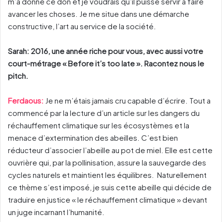
m’a donné ce don et je voudrais qu’il puisse servir à faire
avancer les choses. Je me situe dans une démarche
constructive, l’art au service de la société.
Sarah: 2016, une année riche pour vous, avec aussi votre
court-métrage « Before it’s too late ». Racontez nous le
pitch.
Ferdaous:
Je ne m’étais jamais cru capable d’écrire. Tout a
commencé par la lecture d’un article sur les dangers du
réchauffement climatique sur les écosystèmes et la
menace d’extermination des abeilles. C’est bien
réducteur d’associer l’abeille au pot de miel. Elle est cette
ouvrière qui, par la pollinisation, assure la sauvegarde des
cycles naturels et maintient les équilibres. Naturellement
ce thème s’est imposé, je suis cette abeille qui décide de
traduire en justice « le réchauffement climatique » devant
un juge incarnant l’humanité.