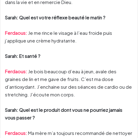
dans la vie et en remercie Dieu.
Sarah: Quel est votre réflexe beauté le matin ?
Ferdaous:
Je me rince le visage à l’eau froide puis
j’applique une crème hydratante.
Sarah: Et santé ?
Ferdaous:
Je bois beaucoup d’eau à jeun, avale des
graines de lin et me gave de fruits. C’est ma dose
d’antioxydant. J’enchaine sur des séances de cardio ou de
stretching. J’écoute mon corps.
Sarah: Quel est le produit dont vous ne pourriez jamais
vous passer ?
Ferdaous:
Ma mère m’a toujours recommandé de nettoyer