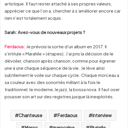
artistique. Il faut rester attaché à ses propres valeurs,
apprécier ce que l’on a, chercher à s’améliorer encore car
rien n’est totalement acquis.
Sarah: Avez-vous de nouveaux projets ?
Ferdaous:
Je prévois la sortie d’un album en 2017. Il
s’intitule « Marahile » (étapes). J’ai pris la décision de le
dévoiler, chanson après chanson, comme pour égrener
une à une chaque séquence de la vie. Je lève ainsi
subtilement le voile sur chaque cycle. Chaque morceau a
sa couleur avec des sonorités mêlant à la fois le
traditionnel, le moderne, le jazz, la bossa nova. Il faut oser
pousser son art sur des registres jusque là inexploités.
Chanteuse
Ferdaous
interview
Maroc
marocaine
Plurielle