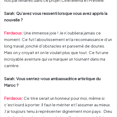
nos partenaires dans ce projet Cinétéléma et Preview.
Sarah: Qu’avez vous ressenti lorsque vous avez appris la
nouvelle ?
Ferdaous:
Une immense joie ! Je n’oublierai jamais ce
moment. Ce fut l’aboutissement et la reconnaissance d’un
long travail, jonché d’obstacles et parsemé de doutes.
Mais on y croyait et on le voulait plus que tout. Ce fut une
incroyable aventure qui va marquer un tournant dans ma
carrière.
Sarah: Vous sentez-vous ambassadrice artistique du
Maroc ?
Ferdaous:
Ce titre serait un honneur pour moi, même si
c’est lourd à porter. Il faut le mériter et l’assumer au mieux.
J’ai toujours tenu à représenter dignement mon pays. Dieu