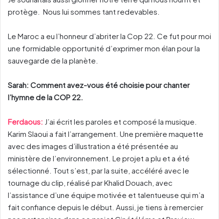
protège. Nous lui sommes tant redevables.
Le Maroc a eu l’honneur d’abriter la Cop 22. Ce fut pour moi
une formidable opportunité d’exprimer mon élan pour la
sauvegarde de la planète.
Sarah: Comment avez-vous été choisie pour chanter
l’hymne de la COP 22.
Ferdaous:
J’ai écrit les paroles et composé la musique.
Karim Slaoui a fait l’arrangement. Une première maquette
avec des images d’illustration a été présentée au
ministère de l’environnement. Le projet a plu et a été
sélectionné. Tout s’est, par la suite, accéléré avec le
tournage du clip, réalisé par Khalid Douach, avec
l’assistance d’une équipe motivée et talentueuse qui m’a
fait confiance depuis le début. Aussi, je tiens à remercier