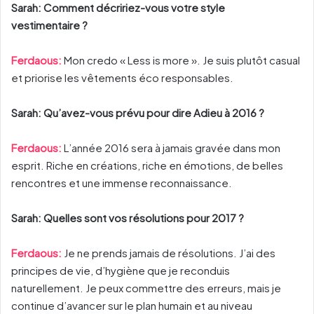
Sarah: Comment décririez-vous votre style
vestimentaire ?
Ferdaous:
Mon credo « Less is more ». Je suis plutôt casual
et priorise les vêtements éco responsables.
Sarah: Qu’avez-vous prévu pour dire Adieu à 2016 ?
Ferdaous:
L’année 2016 sera à jamais gravée dans mon
esprit. Riche en créations, riche en émotions, de belles
rencontres et une immense reconnaissance.
Sarah: Quelles sont vos résolutions pour 2017 ?
Ferdaous:
Je ne prends jamais de résolutions. J’ai des
principes de vie, d’hygiène que je reconduis
naturellement. Je peux commettre des erreurs, mais je
continue d’avancer sur le plan humain et au niveau