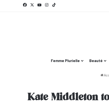
Facebook
X
YouTube
Instagram
TikTok
Femme Plurielle
Beauté
Acc
Kate Middleton to