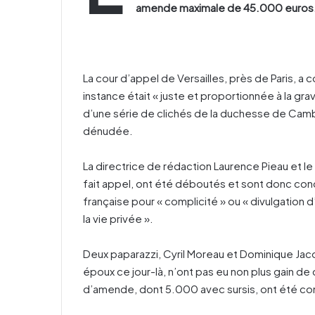
amende maximale de 45.000 euros
La cour d’appel de Versailles, près de Paris, a 
instance était « juste et proportionnée à la grav
d’une série de clichés de la duchesse de Cambr
dénudée.
La directrice de rédaction Laurence Pieau et le 
fait appel, ont été déboutés et sont donc con
française pour « complicité » ou « divulgation 
la vie privée ».
Deux paparazzi, Cyril Moreau et Dominique Jacov
époux ce jour-là, n’ont pas eu non plus gain d
d’amende, dont 5.000 avec sursis, ont été co