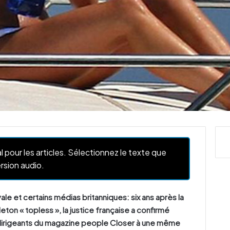
l pour les articles. Sélectionnez le texte que
rsion audio.
yale et certains médias britanniques: six ans après la
ton « topless », la justice française a confirmé
dirigeants du magazine people Closer à une même