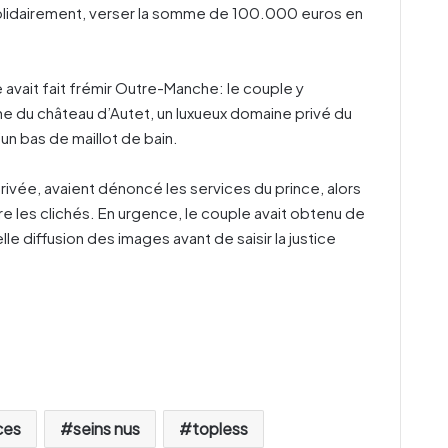
solidairement, verser la somme de 100.000 euros en
avait fait frémir Outre-Manche: le couple y
cine du château d’Autet, un luxueux domaine privé du
un bas de maillot de bain.
e privée, avaient dénoncé les services du prince, alors
re les clichés. En urgence, le couple avait obtenu de
lle diffusion des images avant de saisir la justice
ces
seins nus
topless