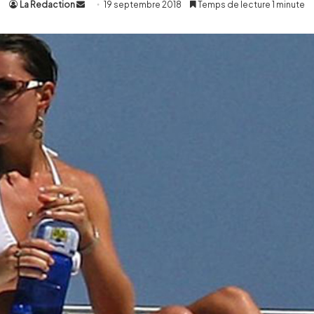
La Redaction
Envoyer
19 septembre 2018
Temps de lecture 1 minute
un
courriel