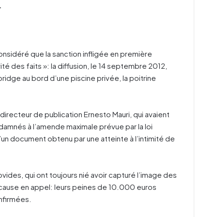
.
considéré que la sanction infligée en première
ité des faits »: la diffusion, le 14 septembre 2012,
idge au bord d’une piscine privée, la poitrine
directeur de publication Ernesto Mauri, qui avaient
damnés à l’amende maximale prévue par la loi
d’un document obtenu par une atteinte à l’intimité de
ides, qui ont toujours nié avoir capturé l’image des
e cause en appel: leurs peines de 10.000 euros
nfirmées.