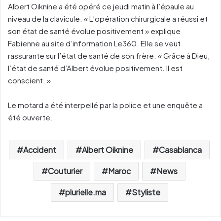
Albert Oiknine a été opéré ce jeudi matin à l’épaule au
niveau de la clavicule. « L’opération chirurgicale a réussi et
son état de santé évolue positivement » explique
Fabienne au site d’information Le360. Elle se veut
rassurante sur l’état de santé de son frère. « Grâce à Dieu,
l’état de santé d’Albert évolue positivement. Il est
conscient. »
Le motard a été interpellé par la police et une enquête a
été ouverte.
Accident
Albert Oiknine
Casablanca
Couturier
Maroc
News
plurielle.ma
Styliste