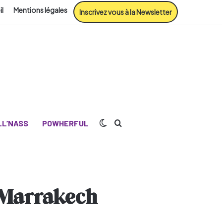
il
Mentions légales
Inscrivez vous à la Newsletter
Switch skin
Rechercher
L’NASS
POWHERFUL
 Marrakech