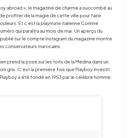
yboy abroad », le magazine de charme a succombé au
 profiter de la magie de cette ville pour faire
leurs. Et c’est la playmate italienne Corinne
numéro qui paraîtra au mois de mai. Un aperçu du
l, publié sur le compte Instagram du magazine montre
des conservateurs marocains.
en prend la pose sur les toits de la Medina dans un
ini gris. C’est la première fois que Playboy investit
s. Playboy a été fondé en 1953 par le célèbre homme