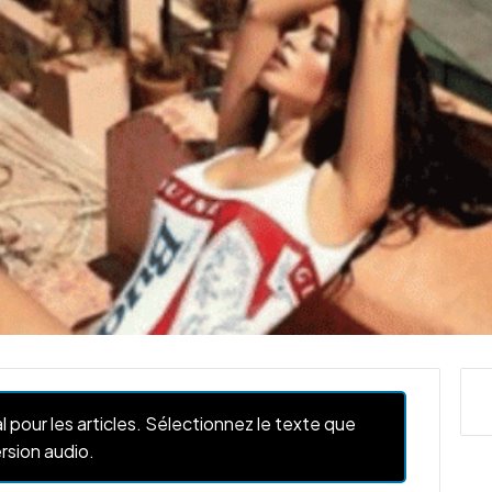
l pour les articles. Sélectionnez le texte que
rsion audio.