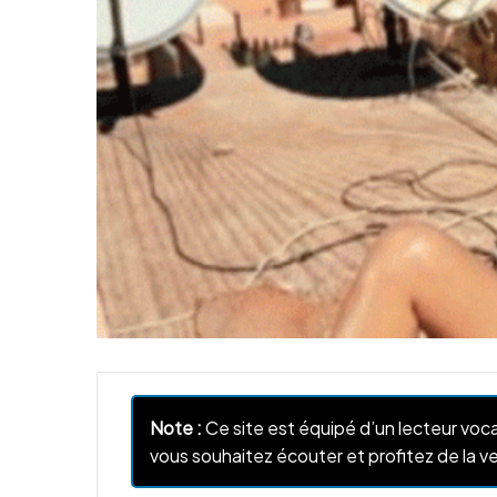
Note :
Ce site est équipé d’un lecteur voca
vous souhaitez écouter et profitez de la ve