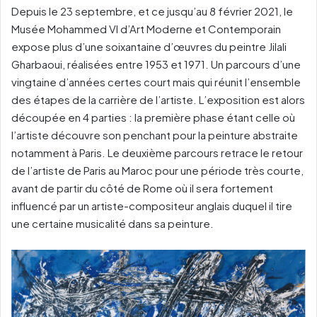
Depuis le 23 septembre, et ce jusqu’au 8 février 2021, le
Musée Mohammed VI d’Art Moderne et Contemporain
expose plus d’une soixantaine d’œuvres du peintre Jilali
Gharbaoui, réalisées entre 1953 et 1971. Un parcours d’une
vingtaine d’années certes court mais qui réunit l’ensemble
des étapes de la carrière de l’artiste. L’exposition est alors
découpée en 4 parties : la première phase étant celle où
l’artiste découvre son penchant pour la peinture abstraite
notamment à Paris. Le deuxième parcours retrace le retour
de l’artiste de Paris au Maroc pour une période très courte,
avant de partir du côté de Rome où il sera fortement
influencé par un artiste-compositeur anglais duquel il tire
une certaine musicalité dans sa peinture.