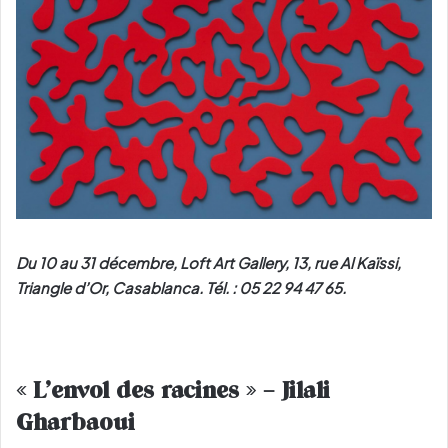
Du 10 au 31 décembre, Loft Art Gallery, 13, rue Al Kaïssi,
Triangle d’Or, Casablanca. Tél. : 05 22 94 47 65.
« L’envol des racines » – Jilali
Gharbaoui