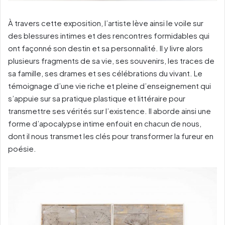
À travers cette exposition, l’artiste lève ainsi le voile sur
des blessures intimes et des rencontres formidables qui
ont façonné son destin et sa personnalité. Il y livre alors
plusieurs fragments de sa vie, ses souvenirs, les traces de
sa famille, ses drames et ses célébrations du vivant. Le
témoignage d’une vie riche et pleine d’enseignement qui
s’appuie sur sa pratique plastique et littéraire pour
transmettre ses vérités sur l’existence. Il aborde ainsi une
forme d’apocalypse intime enfouit en chacun de nous,
dont il nous transmet les clés pour transformer la fureur en
poésie.