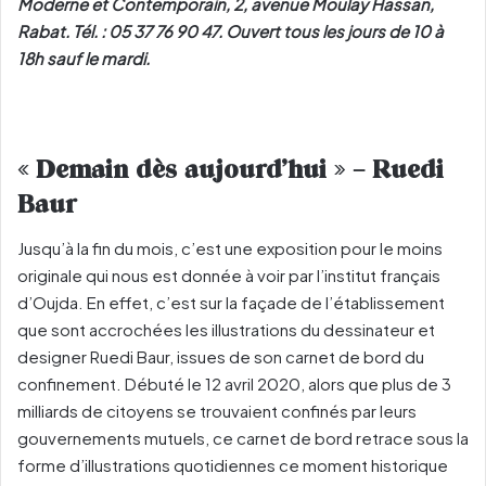
Moderne et Contemporain, 2, avenue Moulay Hassan,
Rabat. Tél. : 05 37 76 90 47. Ouvert tous les jours de 10 à
18h sauf le mardi.
« Demain dès aujourd’hui » – Ruedi
Baur
Jusqu’à la fin du mois, c’est une exposition pour le moins
originale qui nous est donnée à voir par l’institut français
d’Oujda. En effet, c’est sur la façade de l’établissement
que sont accrochées les illustrations du dessinateur et
designer Ruedi Baur, issues de son carnet de bord du
confinement. Débuté le 12 avril 2020, alors que plus de 3
milliards de citoyens se trouvaient confinés par leurs
gouvernements mutuels, ce carnet de bord retrace sous la
forme d’illustrations quotidiennes ce moment historique