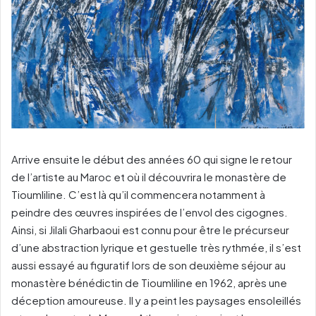
Arrive ensuite le début des années 60 qui signe le retour
de l’artiste au Maroc et où il découvrira le monastère de
Tioumliline. C’est là qu’il commencera notamment à
peindre des œuvres inspirées de l’envol des cigognes.
Ainsi, si Jilali Gharbaoui est connu pour être le précurseur
d’une abstraction lyrique et gestuelle très rythmée, il s’est
aussi essayé au figuratif lors de son deuxième séjour au
monastère bénédictin de Tioumliline en 1962, après une
déception amoureuse. Il y a peint les paysages ensoleillés