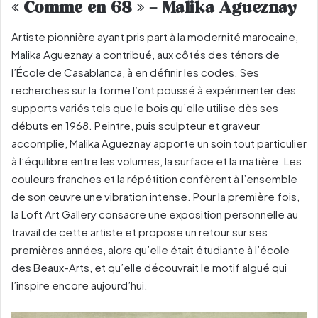
« Comme en 68 » – Malika Agueznay
Artiste pionnière ayant pris part à la modernité marocaine,
Malika Agueznay a contribué, aux côtés des ténors de
l’École de Casablanca, à en définir les codes. Ses
recherches sur la forme l’ont poussé à expérimenter des
supports variés tels que le bois qu’elle utilise dès ses
débuts en 1968. Peintre, puis sculpteur et graveur
accomplie, Malika Agueznay apporte un soin tout particulier
à l’équilibre entre les volumes, la surface et la matière. Les
couleurs franches et la répétition confèrent à l’ensemble
de son œuvre une vibration intense. Pour la première fois,
la Loft Art Gallery consacre une exposition personnelle au
travail de cette artiste et propose un retour sur ses
premières années, alors qu’elle était étudiante à l’école
des Beaux-Arts, et qu’elle découvrait le motif algué qui
l’inspire encore aujourd’hui.