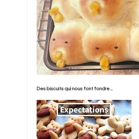
Des biscuits qui nous font fondre…