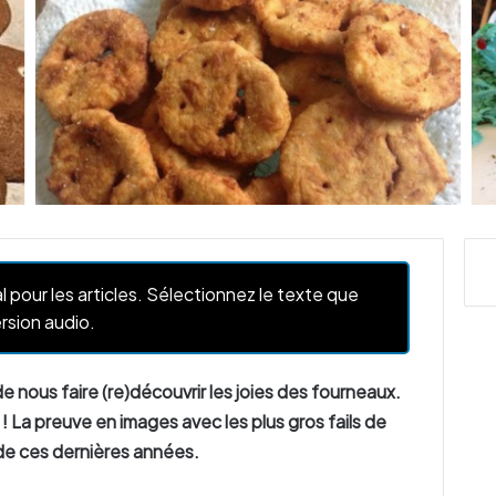
l pour les articles. Sélectionnez le texte que
rsion audio.
e nous faire (re)découvrir les joies des fourneaux.
t ! La preuve en images avec les plus gros fails de
de ces dernières années.