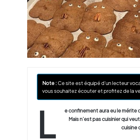
Note :
Ce site est équipé d’un lecteur voca
vous souhaitez écouter et profitez de la ve
L
e confinement aura eu le mérite d
Mais n’est pas cuisinier qui veu
cuisine 