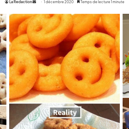
La Redaction
Envoyer
1 décembre 2020
Temps de lecture 1 minute
un
courriel