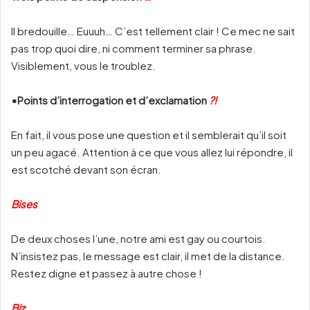
Il bredouille… Euuuh… C’est tellement clair ! Ce mec ne sait
pas trop quoi dire, ni comment terminer sa phrase.
Visiblement, vous le troublez.
•Points d’interrogation et d’exclamation
?!
En fait, il vous pose une question et il semblerait qu’il soit
un peu agacé. Attention à ce que vous allez lui répondre, il
est scotché devant son écran.
Bises
De deux choses l’une, notre ami est gay ou courtois.
N’insistez pas, le message est clair, il met de la distance.
Restez digne et passez à autre chose !
Biz