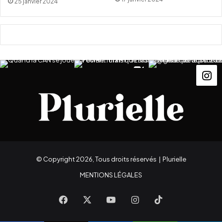
25 janvier 2024
© Copyright 2026, Tous droits réservés |
Plurielle
MENTIONS LÉGALES
Facebook
X
YouTube
Instagram
TikTok