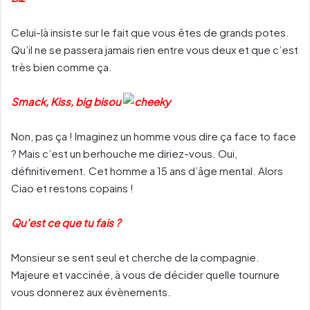
Celui-là insiste sur le fait que vous êtes de grands potes.
Qu’il ne se passera jamais rien entre vous deux et que c’est
très bien comme ça.
Smack, Kiss, big bisou
Non, pas ça ! Imaginez un homme vous dire ça face to face
? Mais c’est un berhouche me diriez-vous. Oui,
définitivement. Cet homme a 15 ans d’âge mental. Alors
Ciao et restons copains !
Qu’est ce que tu fais ?
Monsieur se sent seul et cherche de la compagnie.
Majeure et vaccinée, à vous de décider quelle tournure
vous donnerez aux évènements.