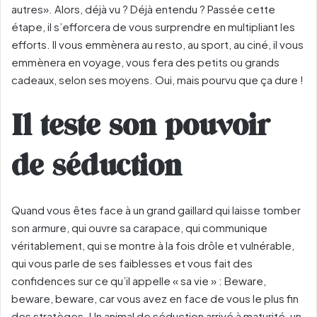
autres». Alors, déjà vu ? Déjà entendu ? Passée cette
étape, il s’efforcera de vous surprendre en multipliant les
efforts. Il vous emmènera au resto, au sport, au ciné, il vous
emmènera en voyage, vous fera des petits ou grands
cadeaux, selon ses moyens. Oui, mais pourvu que ça dure !
Il teste son pouvoir
de séduction
Quand vous êtes face à un grand gaillard qui laisse tomber
son armure, qui ouvre sa carapace, qui communique
véritablement, qui se montre à la fois drôle et vulnérable,
qui vous parle de ses faiblesses et vous fait des
confidences sur ce qu’il appelle « sa vie » : Beware,
beware, beware, car vous avez en face de vous le plus fin
des stratèges. Un animal de séduction arrivé à maturité, un