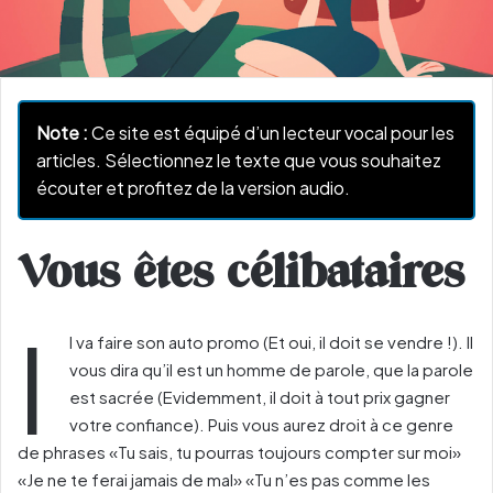
Note :
Ce site est équipé d’un lecteur vocal pour les
articles. Sélectionnez le texte que vous souhaitez
écouter et profitez de la version audio.
Vous êtes célibataires
I
l va faire son auto promo (Et oui, il doit se vendre !). Il
vous dira qu’il est un homme de parole, que la parole
est sacrée (Evidemment, il doit à tout prix gagner
votre confiance). Puis vous aurez droit à ce genre
de phrases «Tu sais, tu pourras toujours compter sur moi»
«Je ne te ferai jamais de mal» «Tu n’es pas comme les