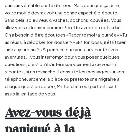
dans un véritable conte de fées. Mais pour que ça dure,
votre moitié devra avoir une bonne capacité d’écoute.
Sans cela, adieu veaux, vaches, cochons, couvées. Vous
allez vous retrouver comme Perette avec son pot au lait.
On a besoin d’être écoutées «Raconte moi ta journée» «Tu
as réussi à déposer ton dossier?» «Et ton boss, il était bien
luné aujourd’hui ?» Si pendant que vous lui racontez vos
aventures, il vous interrompt pour vous poser quelques
questions, c’est qu’il s’intéresse vraiment à ce vous lui
racontez, si en revanche, il consulte les messages sur son
téléphone, arpente la pièce ou pretexte une migraine à
chaque question posée, Mister chéri est partout, sauf
assis là, en face de vous.
Avez-vous déjà
paniqué à la