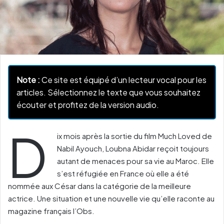
Note :
Ce site est équipé d’un lecteur vocal pour les
articles. Sélectionnez le texte que vous souhaitez
écouter et profitez de la version audio.
D
ix mois après la sortie du film Much Loved de
Nabil Ayouch, Loubna Abidar reçoit toujours
autant de menaces pour sa vie au Maroc. Elle
s’est réfugiée en France où elle a été
nommée aux César dans la catégorie de la meilleure
actrice. Une situation et une nouvelle vie qu’elle raconte au
magazine français l’Obs.