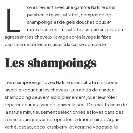
L
ovea revient avec une gamme Nature sans
paraben et sans sulfates, composée de
shampoings et de gels douches doux et
rafraichissants. Le sulfate associé au paraben
agressent les cheveux, lavage après lavage la fibre
capillaire se détériore jusqu’à la casse complète.
Les shampoings
Les shampooings Lovea Nature sans sulfate ni silicone
lavent en douceur les cheveux. Les actifs de chaque
shampooing peuvent alors pleinement jouer leur rôle :
réparer, nourrir, assouplir, gainer, lisser… Des actifs issus de
la nature minutieusement sélectionnés et lovés dans des
formules uniques aux propriétés extraordinaires. Argan,
karité, cacao, coco, cranberry, et kératine végétale, le