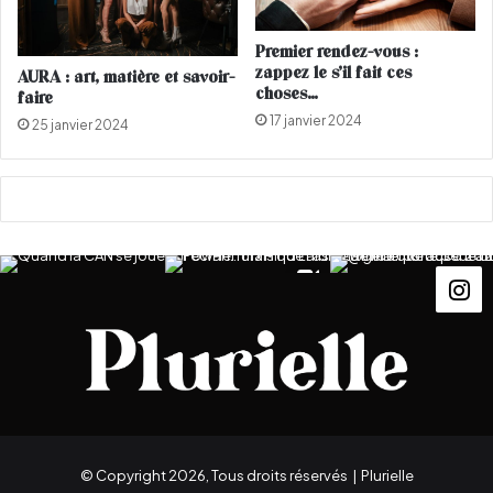
Premier rendez-vous :
zappez le s’il fait ces
AURA : art, matière et savoir-
choses…
faire
17 janvier 2024
25 janvier 2024
© Copyright 2026, Tous droits réservés |
Plurielle