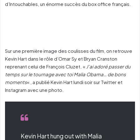
d’Intouchables, un énorme succès du box office français.
Sur une première image des coulisses du film, on retrouve
Kevin Hart dans le rôle d’Omar Sy et Bryan Cranston
reprenant celui de François Cluzet. «
J’ai adoré passer du
temps sur le tournage avec toi Malia Obama… de bons
moments
« , a publié Kevin Hart lundi soir sur Twitter et
Instagram avec une photo.
Kevin Hart hung out with Malia