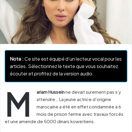
Note :
Ce site est équipé d’un lecteur vocal pour les
articles. Sélectionnez le texte que vous souhaitez
écouter et profitez de la version audio.
M
ariam Hussein
ne devait surement pas ​s’y
attendre… La jeune actrice d’origine
marocaine a été ​en effet ​condamnée à 6
mois de prison ferme avec travaux forcés
et une amende de 5000 dinars koweïtiens.