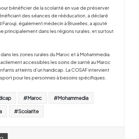
pour bénéficier de la scolarité en vue de préserver
 bénéficiant des séances de rééducation, a déclaré
 Farouji, également médecin à Bruxelles, a ajouté
ue principalement dans les régions rurales, et surtout
 dans les zones rurales du Maroc et à Mohammedia.
 facilement accessibles les soins de santé au Maroc
 enfants atteints d’un handicap. La COSAF intervient
port pour les personnes à besoins spécifiques.
dicap
Maroc
Mohammedia
a
Scolarite
Imprimer