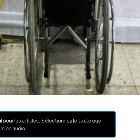
l pour les articles. Sélectionnez le texte que
rsion audio.