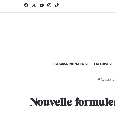
Facebook
X
YouTube
Instagram
TikTok
Femme Plurielle
Beauté
Accueil
/
Nouvelle formule: