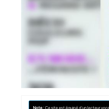
Note :
Ce site est équipé d’un lecteur voca