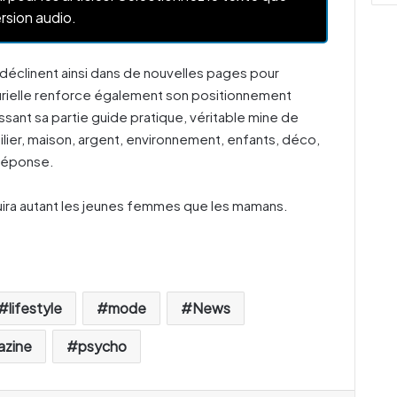
rsion audio.
 déclinent ainsi dans de nouvelles pages pour
rielle renforce également son positionnement
ssant sa partie guide pratique, véritable mine de
lier, maison, argent, environnement, enfants, déco,
 réponse.
duira autant les jeunes femmes que les mamans.
lifestyle
mode
News
azine
psycho