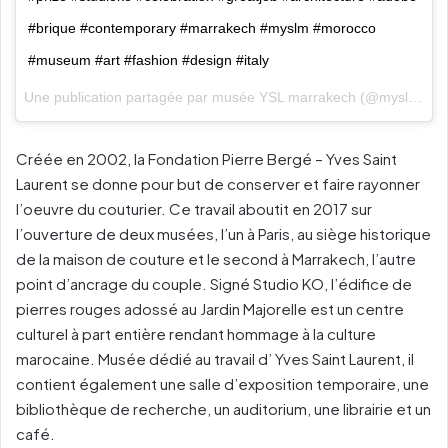
#brique #contemporary #marrakech #myslm #morocco
#museum #art #fashion #design #italy
Une publication partagée par
musée YSL marrakech
(@myslmarrakech) le
Créée en 2002, la Fondation Pierre Bergé – Yves Saint
Laurent se donne pour but de conserver et faire rayonner
l’oeuvre du couturier. Ce travail aboutit en 2017 sur
l’ouverture de deux musées, l’un à Paris, au siège historique
de la maison de couture et le second à Marrakech, l’autre
point d’ancrage du couple. Signé Studio KO, l’édifice de
pierres rouges adossé au Jardin Majorelle est un centre
culturel à part entière rendant hommage à la culture
marocaine. Musée dédié au travail d’ Yves Saint Laurent, il
contient également une salle d’exposition temporaire, une
bibliothèque de recherche, un auditorium, une librairie et un
café.