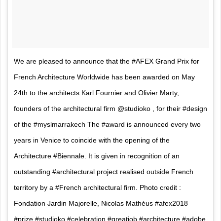
We are pleased to announce that the #AFEX Grand Prix for
French Architecture Worldwide has been awarded on May
24th to the architects Karl Fournier and Olivier Marty,
founders of the architectural firm @studioko , for their #design
of the #myslmarrakech The #award is announced every two
years in Venice to coincide with the opening of the
Architecture #Biennale. It is given in recognition of an
outstanding #architectural project realised outside French
territory by a #French architectural firm. Photo credit :
Fondation Jardin Majorelle, Nicolas Mathéus #afex2018
#prize #studioko #celebration #greatjob #architecture #adobe