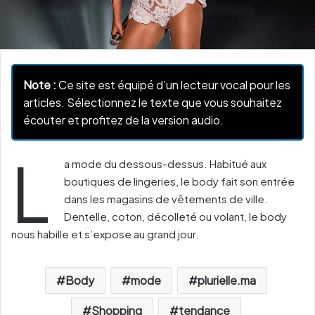
Note :
Ce site est équipé d’un lecteur vocal pour les
articles. Sélectionnez le texte que vous souhaitez
écouter et profitez de la version audio.
L
a mode du dessous-dessus. Habitué aux
boutiques de lingeries, le body fait son entrée
dans les magasins de vêtements de ville.
Dentelle, coton, décolleté ou volant, le body
nous habille et s’expose au grand jour.
Body
mode
plurielle.ma
Shopping
tendance