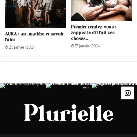
Premier rendez-vous :
zappez le s’il fait ces
AURA : art, matière et savoir-
choses…
faire
17 janvier 2024
25 janvier 2024