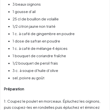
3 beaux oignons
1 gousse d’ail
25 cl de bouillon de volaille
1/2 citron jaune non traité
1 c. à café de gingembre en poudre
1 dose de safran en poudre
1 c. à café de mélange 4 épices
1 bouquet de coriandre fraîche
1/2 bouquet de persil frais
3 c. à soupe d’huile d’olive
sel, poivre au goût
Préparation
1: Coupez le poulet en morceaux. Épluchez les oignons,
puis coupez-les en rondelles puis épluchez et émincez