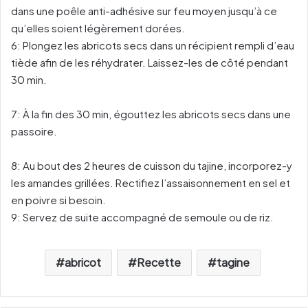
dans une poêle anti-adhésive sur feu moyen jusqu’à ce
qu’elles soient légèrement dorées.
6:
Plongez les abricots secs dans un récipient rempli d’eau
tiède afin de les réhydrater. Laissez-les de côté pendant
30 min.
7:
À la fin des 30 min, égouttez les abricots secs dans une
passoire.
8: Au bout des 2 heures de cuisson du tajine, incorporez-y
les amandes grillées. Rectifiez l’assaisonnement en sel et
en poivre si besoin.
9:
Servez de suite accompagné de semoule ou de riz.
abricot
Recette
tagine