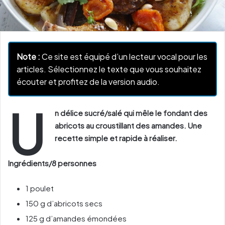
Note :
Ce site est équipé d’un lecteur vocal pour les
articles. Sélectionnez le texte que vous souhaitez
écouter et profitez de la version audio.
U
n délice sucré/salé qui mêle le fondant des
abricots au croustillant des amandes. Une
recette simple et rapide à réaliser.
Ingrédients/8 personnes
1 poulet
150 g d’abricots secs
125 g d’amandes émondées