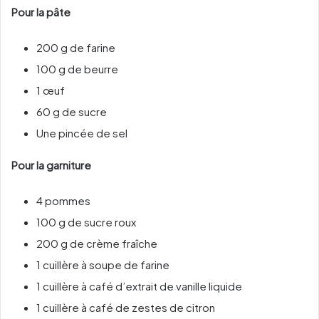
Pour la pâte
200 g de farine
100 g de beurre
1 œuf
60 g de sucre
Une pincée de sel
Pour la garniture
4 pommes
100 g de sucre roux
200 g de crème fraîche
1 cuillère à soupe de farine
1 cuillère à café d’extrait de vanille liquide
1 cuillère à café de zestes de citron