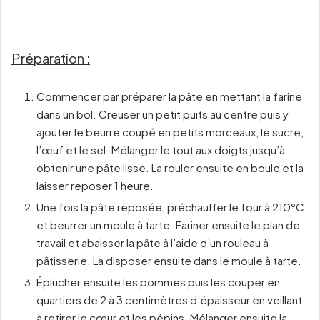
Préparation :
Commencer par préparer la pâte en mettant la farine
dans un bol. Creuser un petit puits au centre puis y
ajouter le beurre coupé en petits morceaux, le sucre,
l’œuf et le sel. Mélanger le tout aux doigts jusqu’à
obtenir une pâte lisse. La rouler ensuite en boule et la
laisser reposer 1 heure.
Une fois la pâte reposée, préchauffer le four à 210°C
et beurrer un moule à tarte. Fariner ensuite le plan de
travail et abaisser la pâte à l’aide d’un rouleau à
pâtisserie. La disposer ensuite dans le moule à tarte.
Éplucher ensuite les pommes puis les couper en
quartiers de 2 à 3 centimètres d’épaisseur en veillant
à retirer le cœur et les pépins. Mélanger ensuite la