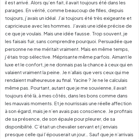
il est arrivé. Alors qu’en fait, il avait toujours été dans les
parages. En vérité, comme beaucoup de filles, depuis
toujours, j’avais un idéal. J’ai toujours été très exigeante et
capricieuse avec les hommes. J’avais une idée précise de
ce que je voulais. Mais une idée fausse. Trop souvent, je
les faisais fuir, sans comprendre pourquoi. Persuadée que
personne ne me méritait vraiment. Mais en même temps,
j’étais trop sélective. Méprisante même parfois. Aimant le
luxe et le confort, je ne donnais pas la chance à ceux qui en
valaient vraiment la peine. Je n’allais que vers ceux qui me
rendaient malheureuse au final. Yacine ? Je ne le calculais
même pas. Pourtant, autant que je me souvienne, il avait
toujours été là, à mes côtés, dans les bons comme dans
les mauvais moments. Et je nourrissais une réelle affection
à son égard, mais je n’en avais pas conscience. Je profitais
de sa présence, de son épaule pour pleurer, de sa
disponibilité. C’était un chevalier servant et j’enviais
presque celle qui l’épouserait un jour… Sauf que je n’arrivais