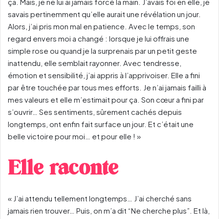
ça. Mais, je ne lui ai jamais forcé la main. J’avais foi en elle, je
savais pertinemment qu’elle aurait une révélation un jour.
Alors, j’ai pris mon mal en patience. Avec le temps, son
regard envers moi a changé : lorsque je lui offrais une
simple rose ou quand je la surprenais par un petit geste
inattendu, elle semblait rayonner. Avec tendresse,
émotion et sensibilité, j’ai appris à l’apprivoiser. Elle a fini
par être touchée par tous mes efforts. Je n’ai jamais failli à
mes valeurs et elle m’estimait pour ça. Son cœur a fini par
s’ouvrir… Ses sentiments, sûrement cachés depuis
longtemps, ont enfin fait surface un jour. Et c’était une
belle victoire pour moi… et pour elle ! »
Elle raconte
« J’ai attendu tellement longtemps… J’ai cherché sans
jamais rien trouver… Puis, on m’a dit “Ne cherche plus”. Et là,