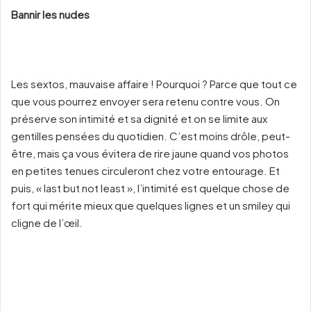
Bannir les nudes
Les sextos, mauvaise affaire ! Pourquoi ? Parce que tout ce
que vous pourrez envoyer sera retenu contre vous. On
préserve son intimité et sa dignité et on se limite aux
gentilles pensées du quotidien. C’est moins drôle, peut-
être, mais ça vous évitera de rire jaune quand vos photos
en petites tenues circuleront chez votre entourage. Et
puis, « last but not least », l’intimité est quelque chose de
fort qui mérite mieux que quelques lignes et un smiley qui
cligne de l’œil.