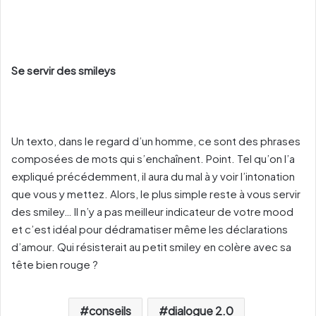
Se servir des smileys
Un texto, dans le regard d’un homme, ce sont des phrases
composées de mots qui s’enchaînent. Point. Tel qu’on l’a
expliqué précédemment, il aura du mal à y voir l’intonation
que vous y mettez. Alors, le plus simple reste à vous servir
des smiley… Il n’y a pas meilleur indicateur de votre mood
et c’est idéal pour dédramatiser même les déclarations
d’amour. Qui résisterait au petit smiley en colère avec sa
tête bien rouge ?
conseils
dialogue 2.0