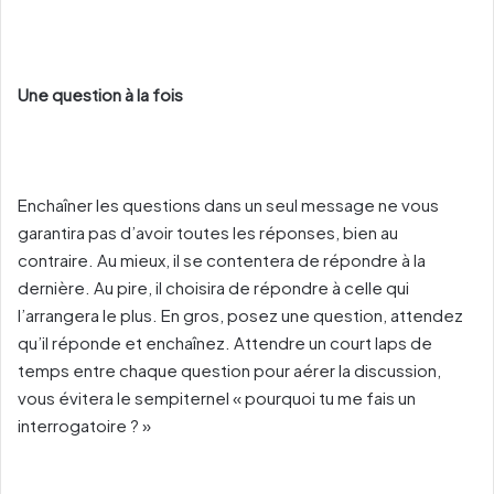
Une question à la fois
Enchaîner les questions dans un seul message ne vous
garantira pas d’avoir toutes les réponses, bien au
contraire. Au mieux, il se contentera de répondre à la
dernière. Au pire, il choisira de répondre à celle qui
l’arrangera le plus. En gros, posez une question, attendez
qu’il réponde et enchaînez. Attendre un court laps de
temps entre chaque question pour aérer la discussion,
vous évitera le sempiternel « pourquoi tu me fais un
interrogatoire ? »