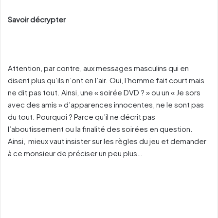
Savoir décrypter
Attention, par contre, aux messages masculins qui en
disent plus qu’ils n’ont en l’air. Oui, l’homme fait court mais
ne dit pas tout. Ainsi, une « soirée DVD ? » ou un « Je sors
avec des amis » d’apparences innocentes, ne le sont pas
du tout. Pourquoi ? Parce qu’il ne décrit pas
l’aboutissement ou la finalité des soirées en question.
Ainsi, mieux vaut insister sur les règles du jeu et demander
à ce monsieur de préciser un peu plus…