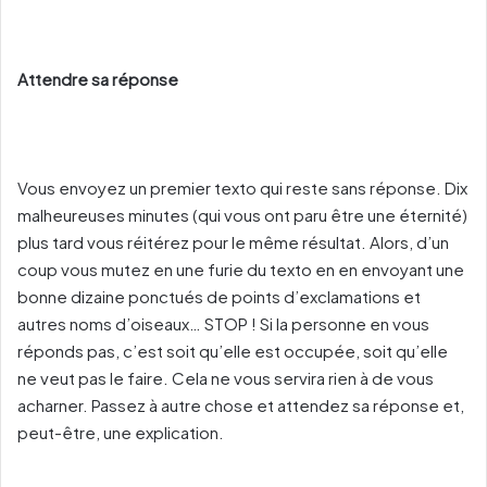
Attendre sa réponse
Vous envoyez un premier texto qui reste sans réponse. Dix
malheureuses minutes (qui vous ont paru être une éternité)
plus tard vous réitérez pour le même résultat. Alors, d’un
coup vous mutez en une furie du texto en en envoyant une
bonne dizaine ponctués de points d’exclamations et
autres noms d’oiseaux… STOP ! Si la personne en vous
réponds pas, c’est soit qu’elle est occupée, soit qu’elle
ne veut pas le faire. Cela ne vous servira rien à de vous
acharner. Passez à autre chose et attendez sa réponse et,
peut-être, une explication.