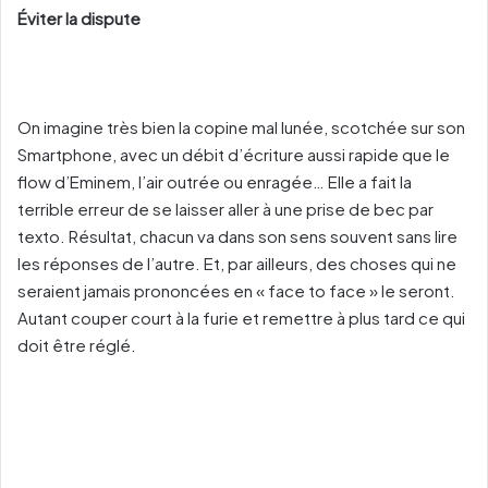
Éviter la dispute
On imagine très bien la copine mal lunée, scotchée sur son
Smartphone, avec un débit d’écriture aussi rapide que le
flow d’Eminem, l’air outrée ou enragée… Elle a fait la
terrible erreur de se laisser aller à une prise de bec par
texto. Résultat, chacun va dans son sens souvent sans lire
les réponses de l’autre. Et, par ailleurs, des choses qui ne
seraient jamais prononcées en « face to face » le seront.
Autant couper court à la furie et remettre à plus tard ce qui
doit être réglé.