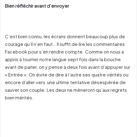
Bien réfléchir avant d’envoyer
C’est bien connu, les écrans donnent beaucoup plus de
courage qu’il n’en faut… Il suffit de lire les commentaires
Facebook pour s’en rendre compte. Comme on nous a
appris à tourner notre langue sept fois dans la bouche
avant de parler, on y pense à deux fois avant d’appuyer sur
« Entrée ». On évite de dire à l’autre ses quatre vérités ou
encore d’aller vers une ultime tentative désespérée de
sauver son couple. Les deux ne mèneront qu’aux regrets
bien mérités.