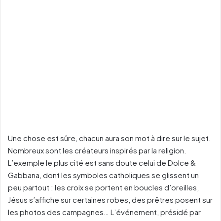
Une chose est sûre, chacun aura son mot à dire sur le sujet.
Nombreux sont les créateurs inspirés par la religion.
L’exemple le plus cité est sans doute celui de Dolce &
Gabbana, dont les symboles catholiques se glissent un
peu partout : les croix se portent en boucles d’oreilles,
Jésus s’affiche sur certaines robes, des prêtres posent sur
les photos des campagnes… L’événement, présidé par