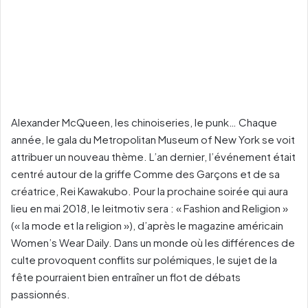
Alexander McQueen, les chinoiseries, le punk… Chaque
année, le gala du Metropolitan Museum of New York se voit
attribuer un nouveau thème. L’an dernier, l’événement était
centré autour de la griffe Comme des Garçons et de sa
créatrice, Rei Kawakubo. Pour la prochaine soirée qui aura
lieu en mai 2018, le leitmotiv sera : « Fashion and Religion »
(« la mode et la religion »), d’après le magazine américain
Women’s Wear Daily. Dans un monde où les différences de
culte provoquent conflits sur polémiques, le sujet de la
fête pourraient bien entraîner un flot de débats
passionnés.