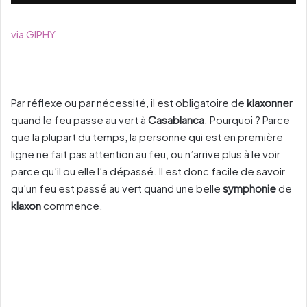
via GIPHY
Par réflexe ou par nécessité, il est obligatoire de
klaxonner
quand le feu passe au vert à
Casablanca
. Pourquoi ? Parce
que la plupart du temps, la personne qui est en première
ligne ne fait pas attention au feu, ou n’arrive plus à le voir
parce qu’il ou elle l’a dépassé. Il est donc facile de savoir
qu’un feu est passé au vert quand une belle
symphonie
de
klaxon
commence.