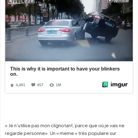
« Je n’utilise pas mon clignotant, parce que où je vais ne
regarde personne». Un « meme » très populaire sur