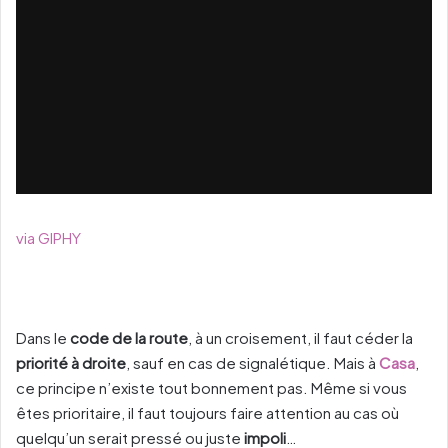
via GIPHY
Dans le
code de la route
, à un croisement, il faut céder la
priorité à droite
, sauf en cas de signalétique. Mais à
Casa
,
ce principe n’existe tout bonnement pas. Même si vous
êtes prioritaire, il faut toujours faire attention au cas où
quelqu’un serait pressé ou juste
impoli
…