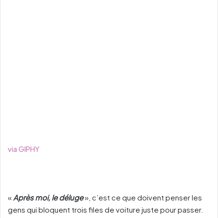
via GIPHY
«
Après moi, le déluge
», c’est ce que doivent penser les
gens qui bloquent trois files de voiture juste pour passer.