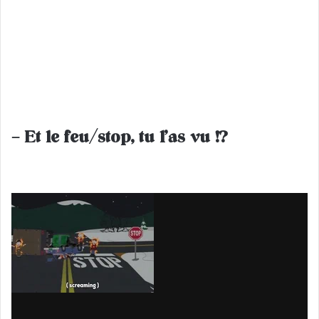
– Et le feu/stop, tu l’as vu !?