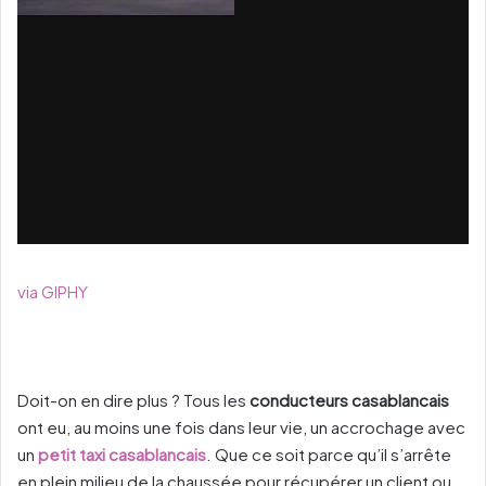
via GIPHY
Doit-on en dire plus ? Tous les
conducteurs casablancais
ont eu, au moins une fois dans leur vie, un accrochage avec
un
petit taxi casablancais
. Que ce soit parce qu’il s’arrête
en plein milieu de la chaussée pour récupérer un client ou