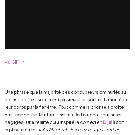
via GIPHY
Une phrase que la majorité des conducteurs ont hurlés au
moins une fois, si ce n’est plusieurs, en sortant la moitié de
leur corps par la fenêtre. Tout comme la priorité à droite
non respectée, le
stop
, ainsi que
le feu
, sont tout aussi
négligés. Une réalité qui a inspiré le comédien
D’jal
à sortir
la phrase culte : «
Au Maghreb, les feux rouges sont en