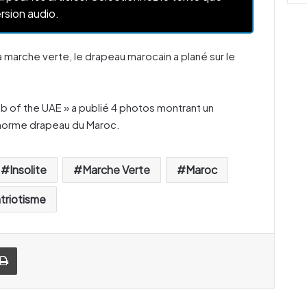
rsion audio.
a marche verte, le drapeau marocain a plané sur le
 of the UAE » a publié 4 photos montrant un
 énorme drapeau du Maroc.
Insolite
Marche Verte
Maroc
triotisme
Imprimer