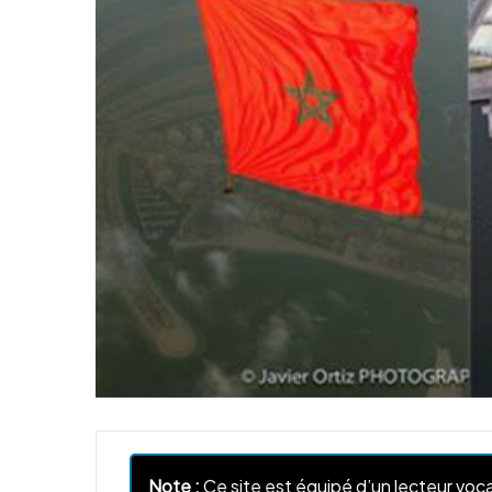
Note :
Ce site est équipé d’un lecteur voca