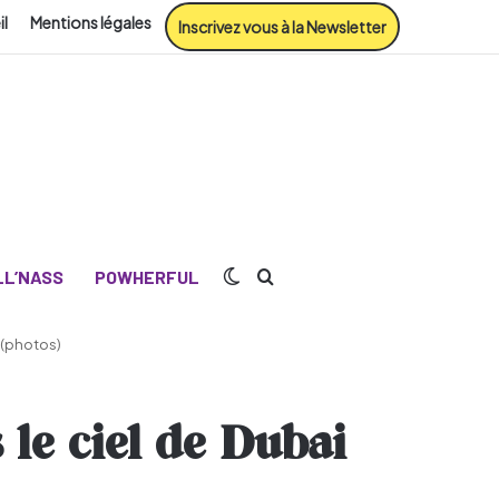
il
Mentions légales
Inscrivez vous à la Newsletter
Switch skin
Rechercher
L’NASS
POWHERFUL
 (photos)
le ciel de Dubai