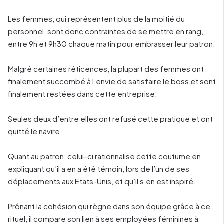
Les femmes, qui représentent plus de la moitié du
personnel, sont donc contraintes de se mettre en rang,
entre 9h et 9h30 chaque matin pour embrasser leur patron.
Malgré certaines réticences, la plupart des femmes ont
finalement succombé à l’envie de satisfaire le boss et sont
finalement restées dans cette entreprise.
Seules deux d’entre elles ont refusé cette pratique et ont
quitté le navire.
Quant au patron, celui-ci rationnalise cette coutume en
expliquant qu’il a en a été témoin, lors de l’un de ses
déplacements aux Etats-Unis, et qu’il s’en est inspiré.
Prônant la cohésion qui règne dans son équipe grâce à ce
rituel, il compare son lien à ses employées féminines à