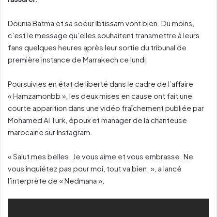
Dounia Batma et sa soeur Ibtissam vont bien. Du moins,
c’est le message qu’elles souhaitent transmettre à leurs
fans quelques heures après leur sortie du tribunal de
première instance de Marrakech ce lundi.
Poursuivies en état de liberté dans le cadre de l’affaire
« Hamzamonbb », les deux mises en cause ont fait une
courte apparition dans une vidéo fraîchement publiée par
Mohamed Al Turk, époux et manager de la chanteuse
marocaine sur Instagram.
« Salut mes belles. Je vous aime et vous embrasse. Ne
vous inquiétez pas pour moi, tout va bien. », a lancé
l’interprète de « Nedmana ».