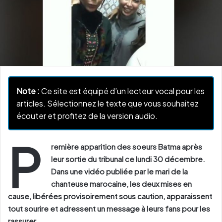
Note :
Ce site est équipé d’un lecteur vocal pour les
articles. Sélectionnez le texte que vous souhaitez
écouter et profitez de la version audio.
P
remière apparition des soeurs Batma après
leur sortie du tribunal ce lundi 30 décembre.
Dans une vidéo publiée par le mari de la
chanteuse marocaine, les deux mises en
cause, libérées provisoirement sous caution, apparaissent
tout sourire et adressent un message à leurs fans pour les
rassurer.