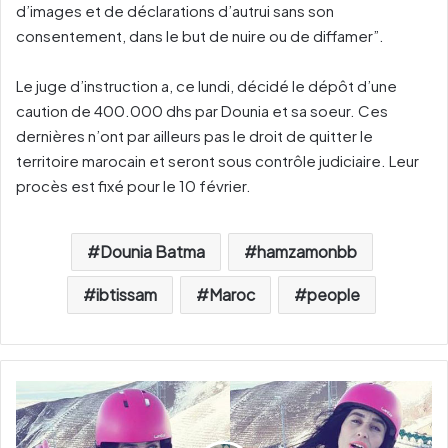
d’images et de déclarations d’autrui sans son
consentement, dans le but de nuire ou de diffamer”.
Le juge d’instruction a, ce lundi, décidé le dépôt d’une
caution de 400.000 dhs par Dounia et sa soeur. Ces
dernières n’ont par ailleurs pas le droit de quitter le
territoire marocain et seront sous contrôle judiciaire. Leur
procès est fixé pour le 10 février.
Dounia Batma
hamzamonbb
ibtissam
Maroc
people
S
i
n