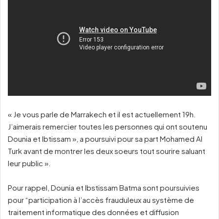
« Je vous parle de Marrakech et il est actuellement 19h.
J’aimerais remercier toutes les personnes qui ont soutenu
Dounia et Ibtissam », a poursuivi pour sa part Mohamed Al
Turk avant de montrer les deux soeurs tout sourire saluant
leur public ».
Pour rappel, Dounia et Ibstissam Batma sont poursuivies
pour “participation à l’accès frauduleux au système de
traitement informatique des données et diffusion