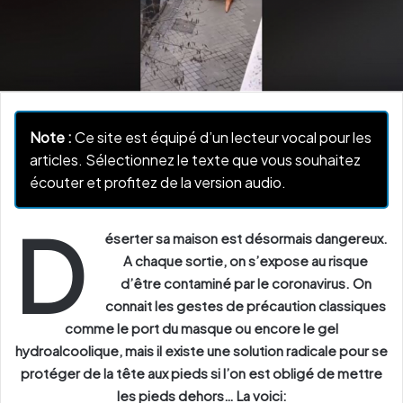
Note :
Ce site est équipé d’un lecteur vocal pour les
articles. Sélectionnez le texte que vous souhaitez
écouter et profitez de la version audio.
D
éserter sa maison est désormais dangereux.
A chaque sortie, on s’expose au risque
d’être contaminé par le coronavirus. On
connait les gestes de précaution classiques
comme le port du masque ou encore le gel
hydroalcoolique, mais il existe une solution radicale pour se
protéger de la tête aux pieds si l’on est obligé de mettre
les pieds dehors… La voici: