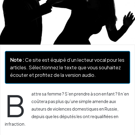
Note :
Ce site est équipé d’un lecteur vocal pour les
articles. Sélectionnez le texte que vous souhaitez
écouter et profitez de la version audio.
B
attre sa femme ? S’en prendre à son enfant ? Il n’en
coûtera pas plus qu’une simple amende aux
auteurs de violences domestiques en Russie,
depuis que les députés les ont requalifiées en
infraction.