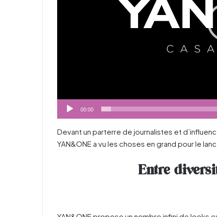
00:00
Devant un parterre de journalistes et d’influenc
YAN&ONE a vu les choses en grand pour le lan
Entre diversi
YAN&ONE propose un nombre infini de looks ex