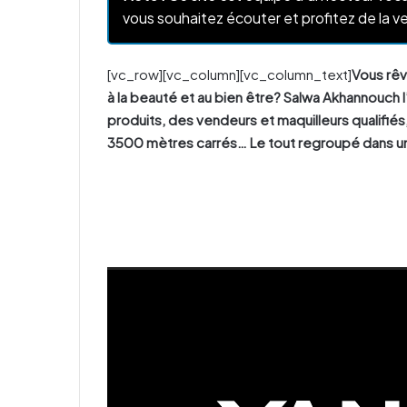
vous souhaitez écouter et profitez de la ve
[vc_row][vc_column][vc_column_text]
Vous rêv
à la beauté et au bien être? Salwa Akhannouch 
produits, des vendeurs et maquilleurs qualifiés
3500 mètres carrés… Le tout regroupé dans un
Lecteur
vidéo