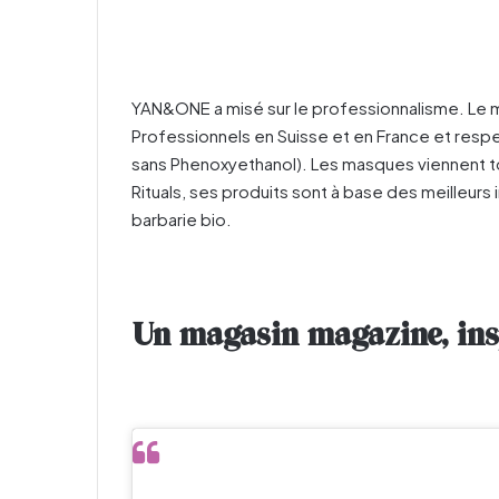
YAN&ONE a misé sur le professionnalisme. Le ma
Professionnels en Suisse et en France et respe
sans Phenoxyethanol). Les masques viennent t
Rituals, ses produits sont à base des meilleurs in
barbarie bio.
Un magasin magazine, insp