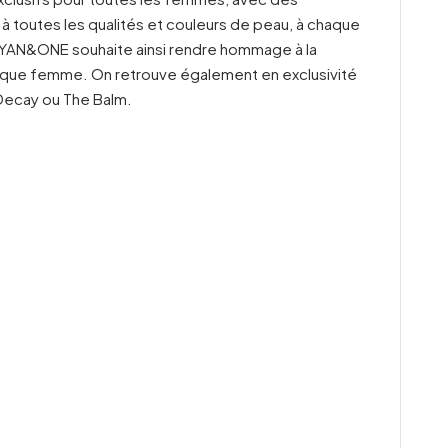
à toutes les qualités et couleurs de peau, à chaque
 YAN&ONE souhaite ainsi rendre hommage à la
chaque femme. On retrouve également en exclusivité
 Decay ou The Balm.