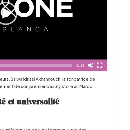
01:15
eurs, Salwa Idrissi Akhannouch, la fondatrice de
cement de son premier beauty store au Maroc.
té et universalité
clusifs pour toutes les femmes, avec des