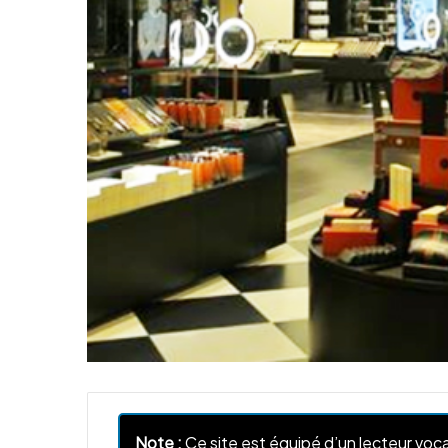
Note :
Ce site est équipé d’un lecteur voca