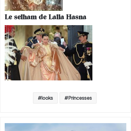
Le selham de Lalla Hasna
looks
Princesses
5