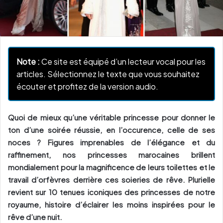
Note :
Ce site est équipé d’un lecteur vocal pour les
articles. Sélectionnez le texte que vous souhaitez
écouter et profitez de la version audio.
Quoi de mieux qu’une véritable
princesse
pour donner le
ton d’une soirée réussie, en l’occurence, celle de ses
noces ? Figures imprenables de l’élégance et du
raffinement, nos
princesses
marocaines brillent
mondialement pour la magnificence de leurs toilettes et le
travail d’orfèvres derrière ces soieries de rêve. Plurielle
revient sur 10 tenues iconiques des
princesses
de notre
royaume, histoire d’éclairer les moins inspirées pour le
rêve d’une nuit.