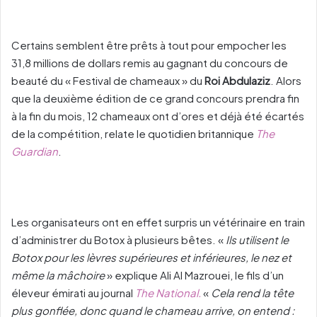
Certains semblent être prêts à tout pour empocher les
31,8 millions de dollars remis au gagnant du concours de
beauté du « Festival de chameaux » du
Roi Abdulaziz
. Alors
que la deuxième édition de ce grand concours prendra fin
à la fin du mois, 12 chameaux ont d’ores et déjà été écartés
de la compétition, relate le quotidien britannique
The
Guardian
.
Les organisateurs ont en effet surpris un vétérinaire en train
d’administrer du Botox à plusieurs bêtes. «
Ils utilisent le
Botox pour les lèvres supérieures et inférieures, le nez et
même la mâchoire
» explique Ali Al Mazrouei, le fils d’un
éleveur émirati au journal
The National.
«
Cela rend la tête
plus gonflée, donc quand le chameau arrive, on entend :