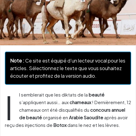
Note :
Ce site est équipé d’un lecteur vocal pour les
articles. Sélectionnez le texte que vous souhaitez
écouter et profitez de la version audio.
I
l semblerait que les diktats de la
beauté
s’appliquent aussi… aux
chameaux
! Dernièrement, 12
chameaux ont été disqualifiés du
concours annuel
de beauté
organisé en
Arabie Saoudite
après avoir
reçu des injections de
Botox
dans le nez et les lèvres.