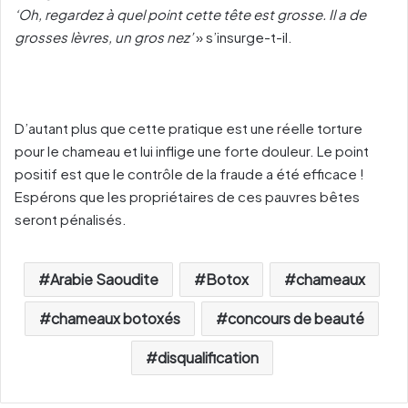
‘Oh, regardez à quel point cette tête est grosse. Il a de
grosses lèvres, un gros nez’
» s’insurge-t-il.
D’autant plus que cette pratique est une réelle torture
pour le chameau et lui inflige une forte douleur. Le point
positif est que le contrôle de la fraude a été efficace !
Espérons que les propriétaires de ces pauvres bêtes
seront pénalisés.
Arabie Saoudite
Botox
chameaux
chameaux botoxés
concours de beauté
disqualification