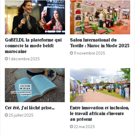
e
'
t
u
o
n
u
s
r
a
n
b
GoBELDI, la plateforme qui
Salon International du
a
r
connecte la mode beldi
Textile : Maroc in Mode 2025
g
e
marocaine
11 novembre 2025
e
e
1 décembre 2025
d
t
'
s
H
o
a
n
l
c
l
o
e
m
B
p
Cet été, j’ai lâché prise…
Entre innovation et inclusion,
e
l
le travail africain s’invente
25 juillet 2025
r
i
au présent
r
c
22 mai 2025
y
e