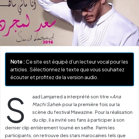
Note :
Ce site est équipé d’un lecteur vocal pour les
articles. Sélectionnez le texte que vous souhaitez
écouter et profitez de la version audio.
S
aad Lamjarred a interprété son titre «
Ana
Machi Sahel
» pour la première fois sur la
scène du festival Mawazine. Pour la réalisation
du clip, il a invité ses fans à participer à son
dernier clip entièrement tourné en selfie. Parmi les
participants, on retrouve des stars marocaines tels que