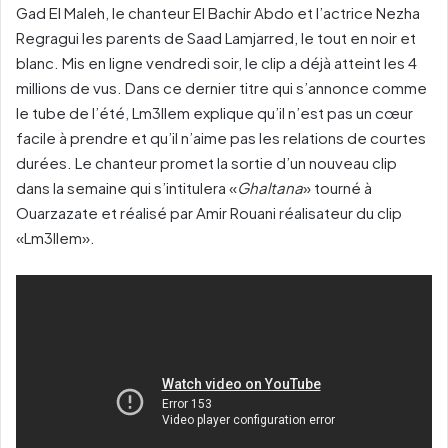
Gad El Maleh, le chanteur El Bachir Abdo et l’actrice Nezha
Regragui les parents de Saad Lamjarred, le tout en noir et
blanc. Mis en ligne vendredi soir, le clip a déjà atteint les 4
millions de vus. Dans ce dernier titre qui s’annonce comme
le tube de l’été, Lm3llem explique qu’il n’est pas un cœur
facile à prendre et qu’il n’aime pas les relations de courtes
durées. Le chanteur promet la sortie d’un nouveau clip
dans la semaine qui s’intitulera «
Ghaltana
» tourné à
Ouarzazate et réalisé par Amir Rouani réalisateur du clip
«Lm3llem».