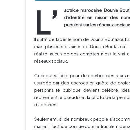
L’
actrice marocaine Dounia Bouta
d’identité en raison des no
pupulent sur les réseaux sociaux
Il suffit de taper le nom de Dounia Boutazout s
mais plusieurs dizaines de Dounia Boutazout. Et
réalité, aucun de ces comptes n’est le vrai 
réseaux sociaux.
Ceci est valable pour de nombreuses stars mar
usurpée par des escrocs en quête de proies e
personnalité publique devient célèbre, d
reprennent le pseudo et la photo de la personn
d’abonnés.
Seulement, si de nombreux people s’accomm
marre ! L’actrice connue pour le truculent pe