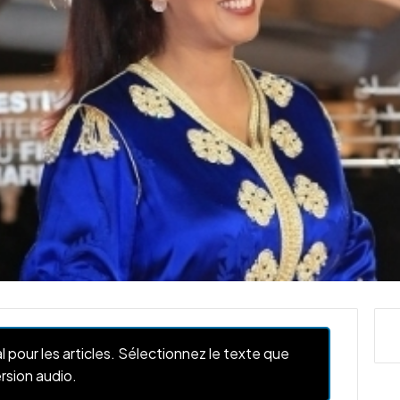
l pour les articles. Sélectionnez le texte que
rsion audio.