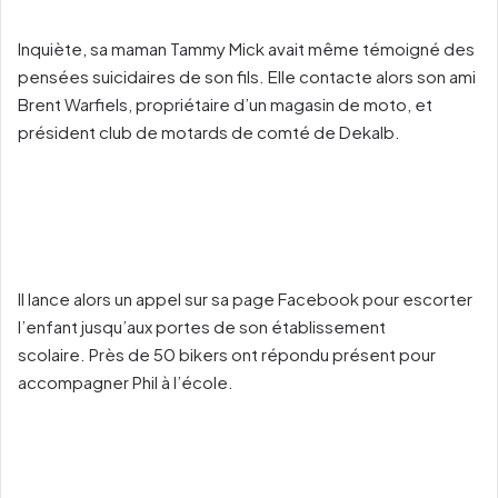
Inquiète, sa maman Tammy Mick avait même témoigné des
pensées suicidaires de son fils. Elle contacte alors son ami
Brent Warfiels, propriétaire d’un magasin de moto, et
président club de motards de comté de Dekalb.
Il lance alors un appel sur sa page Facebook pour escorter
l’enfant jusqu’aux portes de son établissement
scolaire. Près de 50 bikers ont répondu présent pour
accompagner Phil à l’école.