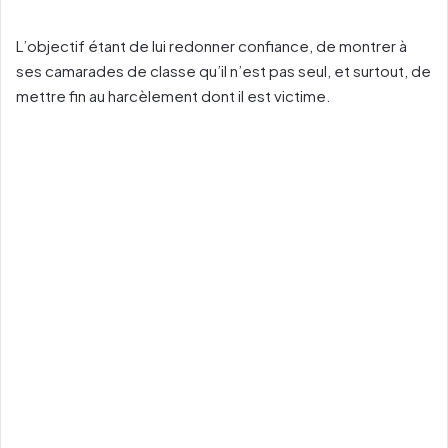
L’objectif étant de lui redonner confiance, de montrer à
ses camarades de classe qu’il n’est pas seul, et surtout, de
mettre fin au harcèlement dont il est victime.