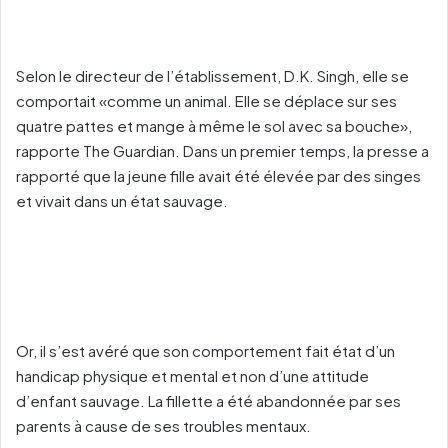
Selon le directeur de l’établissement, D.K. Singh, elle se
comportait «comme un animal. Elle se déplace sur ses
quatre pattes et mange à même le sol avec sa bouche»,
rapporte The Guardian. Dans un premier temps, la presse a
rapporté que la jeune fille avait été élevée par des singes
et vivait dans un état sauvage.
Or, il s’est avéré que son comportement fait état d’un
handicap physique et mental et non d’une attitude
d’enfant sauvage. La fillette a été abandonnée par ses
parents à cause de ses troubles mentaux.