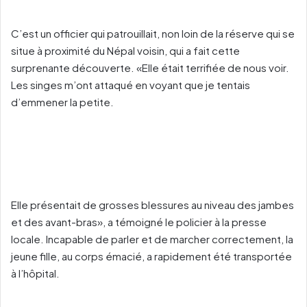
C’est un officier qui patrouillait, non loin de la réserve qui se
situe à proximité du Népal voisin, qui a fait cette
surprenante découverte. «Elle était terrifiée de nous voir.
Les singes m’ont attaqué en voyant que je tentais
d’emmener la petite.
Elle présentait de grosses blessures au niveau des jambes
et des avant-bras», a témoigné le policier à la presse
locale. Incapable de parler et de marcher correctement, la
jeune fille, au corps émacié, a rapidement été transportée
à l’hôpital.