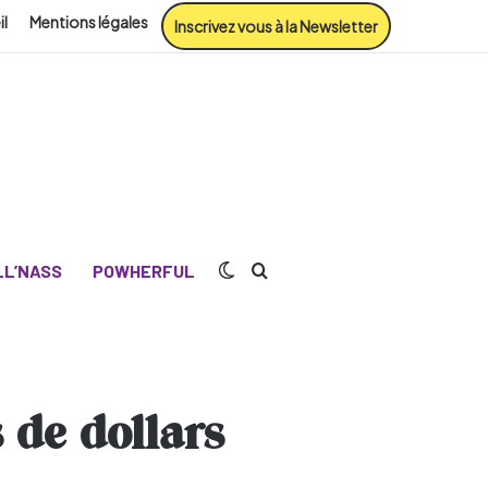
il
Mentions légales
Inscrivez vous à la Newsletter
Switch skin
Rechercher
L’NASS
POWHERFUL
 de dollars