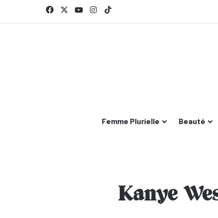
Facebook
X
YouTube
Instagram
TikTok
Femme Plurielle
Beauté
Kanye West