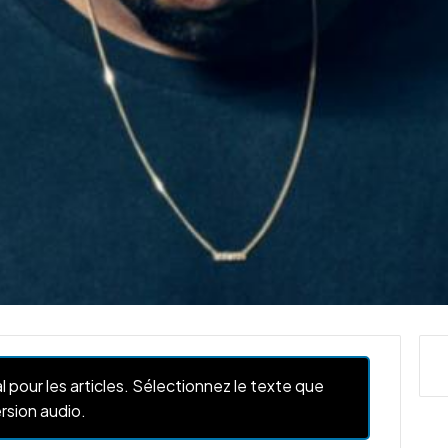
l pour les articles. Sélectionnez le texte que
rsion audio.