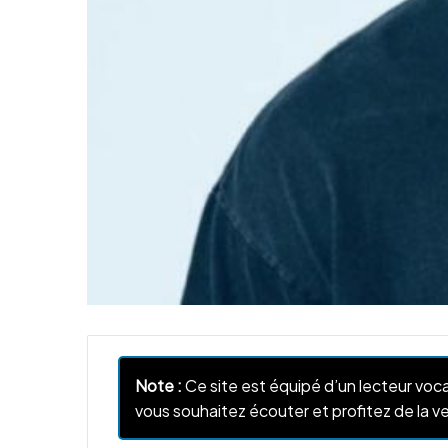
Note :
Ce site est équipé d’un lecteur voca
vous souhaitez écouter et profitez de la ve