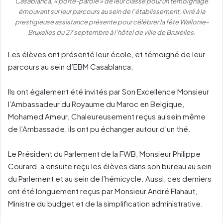
Casablanca, « porte-parole » de leur classe pour un témoignage
émouvant sur leur parcours au sein de l’établissement, livré à la
prestigieuse assistance présente pour célébrer la fête Wallonie-
Bruxelles du 27 septembre à l’hôtel de ville de Bruxelles.
Les élèves ont présenté leur école, et témoigné de leur
parcours au sein d’EBM Casablanca.
Ils ont également été invités par Son Excellence Monsieur
l’Ambassadeur du Royaume du Maroc en Belgique,
Mohamed Ameur. Chaleureusement reçus au sein même
de l’Ambassade, ils ont pu échanger autour d’un thé.
Le Président du Parlement de la FWB, Monsieur Philippe
Courard, a ensuite reçu les élèves dans son bureau au sein
du Parlement et au sein de l’hémicycle. Aussi, ces derniers
ont été longuement reçus par Monsieur André Flahaut,
Ministre du budget et de la simplification administrative.