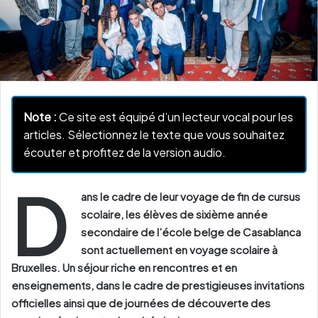
Note :
Ce site est équipé d’un lecteur vocal pour les
articles. Sélectionnez le texte que vous souhaitez
écouter et profitez de la version audio.
D
ans le cadre de leur voyage de fin de cursus
scolaire, les élèves de sixième année
secondaire de l’école belge de Casablanca
sont actuellement en voyage scolaire à
Bruxelles. Un séjour riche en rencontres et en
enseignements, dans le cadre de prestigieuses invitations
officielles ainsi que de journées de découverte des