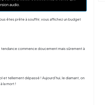
rsion audio.
us êtes prête à souffrir, vous affichez un budget
ette tendance commence doucement mais sûrement à
ol et tellement dépassé ! Aujourd’hui, le diamant, on
à la mort !