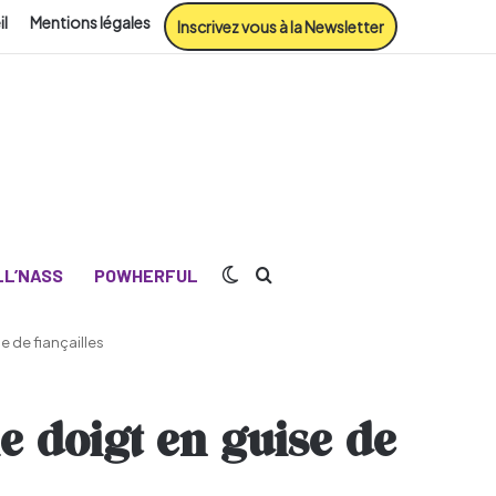
il
Mentions légales
Inscrivez vous à la Newsletter
Switch skin
Rechercher
L’NASS
POWHERFUL
e de fiançailles
e doigt en guise de