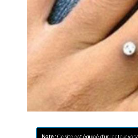
Note :
Ce site est équipé d’un lecteur voca